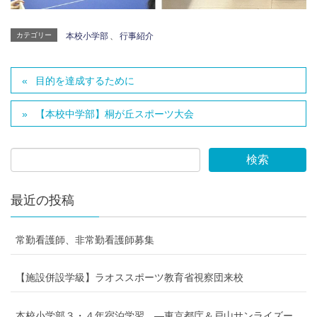
カテゴリー
本校小学部
、
行事紹介
目的を達成するために
【本校中学部】桐が丘スポーツ大会
最近の投稿
常勤看護師、非常勤看護師募集
【施設併設学級】ラオススポーツ教育省視察団来校
本校小学部３・４年宿泊学習 ―東京都庁＆戸山サンライズー