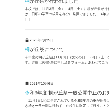
桐が丘祭が行われました
本校では、11月3日（金）～4日（土）に桐が丘祭が
は、日頃の学習の成果を存分に発揮できました。 4年
[…]
2023年7月25日
桐が丘祭について
今年度の桐が丘祭は11月3日（文化の日）・4日（土
す。詳細は9月以降に申し込みフォームとあわせてこち
2021年10月6日
令和3年度 桐が丘祭一般公開中止のお
11月3日(水)に予定されている令和3年度の桐が丘
き続き一般公開は行わず，在校生に限定して行うこと