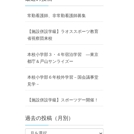
常勤看護師、非常勤看護師募集
【施設併設学級】ラオススポーツ教育
省視察団来校
本校小学部３・４年宿泊学習 ―東京
都庁＆戸山サンライズー
本校小学部６年校外学習－国会議事堂
見学－
【施設併設学級】スポーツデー開催！
過去の投稿（月別）