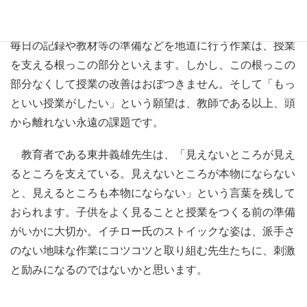
「うまくいったかな」と手応えを感じる以上に、反省点の
方が多いのが常です。授業の難しさという壁を目の前に、
毎日の記録や教材等の準備などを地道に行う作業は、授業
を支える根っこの部分といえます。しかし、この根っこの
部分なくして授業の改善はおぼつきません。そして「もっ
といい授業がしたい」という願望は、教師である以上、頭
から離れない永遠の課題です。
教育者である東井義雄先生は、「見えないところが見え
るところを支えている。見えないところが本物にならない
と、見えるところも本物にならない」という言葉を残して
おられます。子供をよく見ることと授業をつくる前の準備
がいかに大切か。イチロー氏のストイックな姿は、派手さ
のない地味な作業にコツコツと取り組む先生たちに、刺激
と励みになるのではないかと思います。