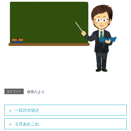
カテゴリー
校長だより
一日の大切さ
２月あれこれ