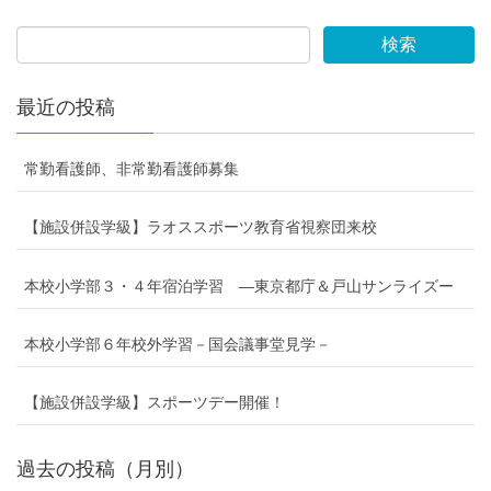
最近の投稿
常勤看護師、非常勤看護師募集
【施設併設学級】ラオススポーツ教育省視察団来校
本校小学部３・４年宿泊学習 ―東京都庁＆戸山サンライズー
本校小学部６年校外学習－国会議事堂見学－
【施設併設学級】スポーツデー開催！
過去の投稿（月別）