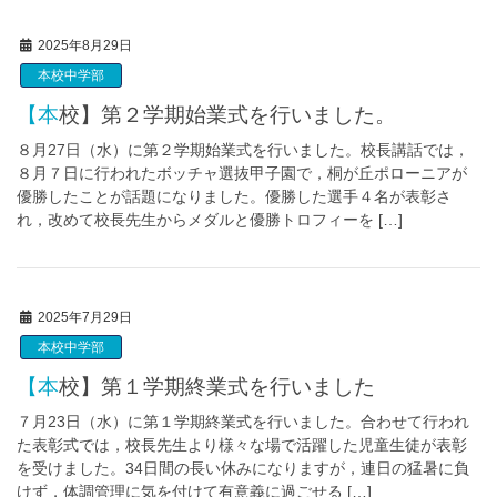
2025年8月29日
本校中学部
【本校】第２学期始業式を行いました。
８月27日（水）に第２学期始業式を行いました。校長講話では，
８月７日に行われたボッチャ選抜甲子園で，桐が丘ポローニアが
優勝したことが話題になりました。優勝した選手４名が表彰さ
れ，改めて校長先生からメダルと優勝トロフィーを […]
2025年7月29日
本校中学部
【本校】第１学期終業式を行いました
７月23日（水）に第１学期終業式を行いました。合わせて行われ
た表彰式では，校長先生より様々な場で活躍した児童生徒が表彰
を受けました。34日間の長い休みになりますが，連日の猛暑に負
けず，体調管理に気を付けて有意義に過ごせる […]